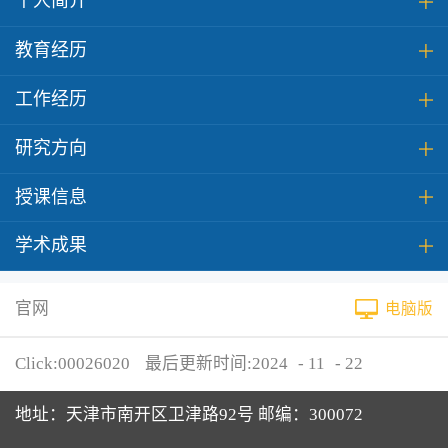
个人简介
教育经历
工作经历
研究方向
授课信息
学术成果
官网
电脑版
Click:
00026020
最后更新时间:
2024
-
11
-
22
地址：天津市南开区卫津路92号 邮编：300072