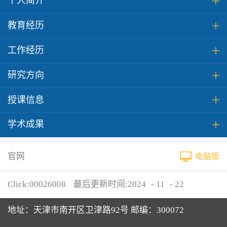
个人简介
教育经历
工作经历
研究方向
授课信息
学术成果
官网
电脑版
Click:
00026008
最后更新时间:
2024
-
11
-
22
地址：天津市南开区卫津路92号 邮编：300072