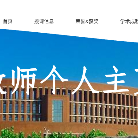
首页
授课信息
荣誉&获奖
学术成