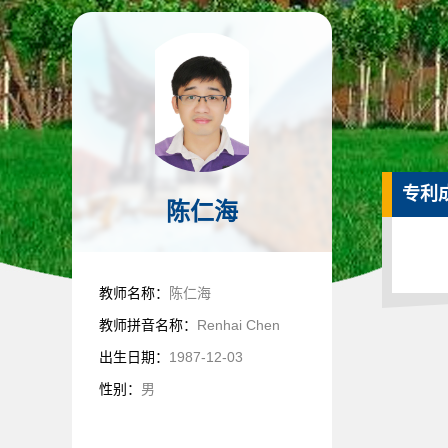
专利
陈仁海
教师名称：
陈仁海
教师拼音名称：
Renhai Chen
出生日期：
1987-12-03
性别：
男