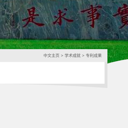
中文主页
>
学术成就
>
专利成果