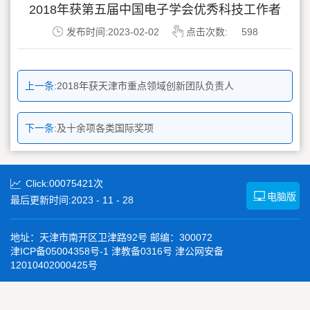
2018年获第五届中国电子学会优秀科技工作者
发布时间:2023-02-02
点击次数:
598
上一条:
2018年获天津市重点领域创新团队负责人
下一条:
及十余项各类国际奖项
Click:
00075421
次
电脑版
最后更新时间:
2023
-
11
-
28
地址：天津市南开区卫津路92号 邮编：300072
津ICP备05004358号-1 津教备0316号 津公网安备
12010402000425号