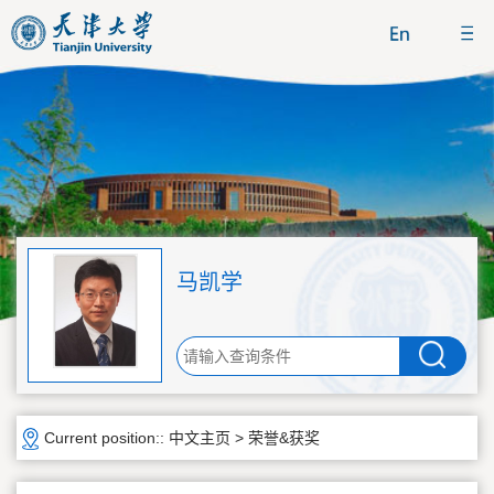
马凯学
Current position::
中文主页
>
荣誉&获奖