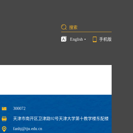
English
手机版
300072
天津市南开区卫津路92号天津大学第十教学楼东配楼
fanhj@tju.edu.cn