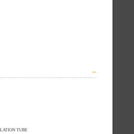
LATION TUBE