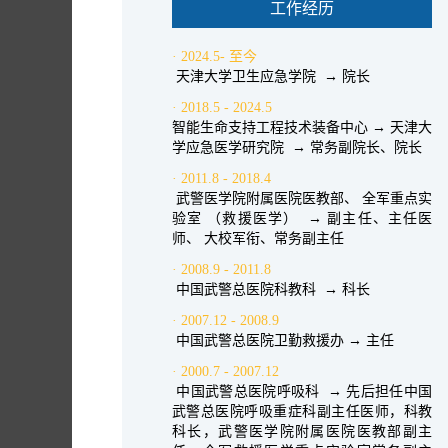
工作经历
· 2024.5- 至今
天津大学卫生应急学院 → 院长
· 2018.5 - 2024.5
智能生命支持工程技术装备中心 → 天津大
学应急医学研究院 → 常务副院长、院长
· 2011.8 - 2018.4
武警医学院附属医院医教部、 全军重点实
验室 （救援医学） → 副主任、主任医
师、 大校军衔、常务副主任
· 2008.9 - 2011.8
中国武警总医院科教科 → 科长
· 2007.12 - 2008.9
中国武警总医院卫勤救援办 → 主任
· 2000.7 - 2007.12
中国武警总医院呼吸科 → 先后担任中国
武警总医院呼吸重症科副主任医师，科教
科长，武警医学院附属医院医教部副主