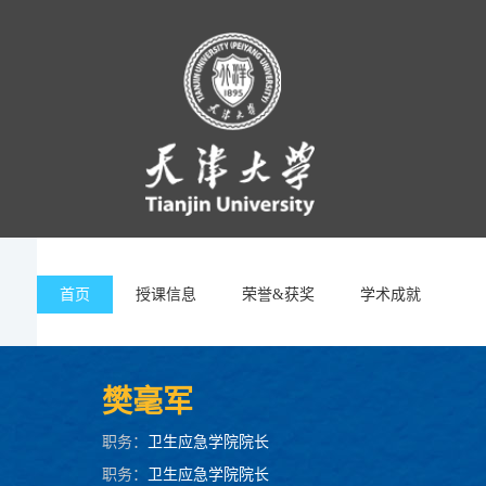
首页
授课信息
荣誉&获奖
学术成就
樊毫军
职务：
卫生应急学院院长
职务：
卫生应急学院院长