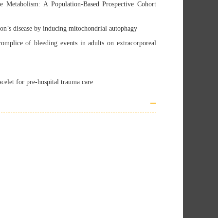
e Metabolism: A Population-Based Prospective Cohort
son’s disease by inducing mitochondrial autophagy
mplice of bleeding events in adults on extracorporeal
celet for pre-hospital trauma care