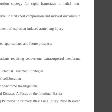
ustion strategy for rapid hemostasis in lethal non-
erval to first chest compression and survival outcomes in
ment of explosion-induced acute lung injury
, applications, and future prospects
patients requiring venovenous extracorporeal membrane
Potential Treatment Strategies
of collaboration
h Syndrome Investigations
Diseases: A Focus on the Intestinal Barrier
g Pathways in Primary Blast Lung Injury: New Research