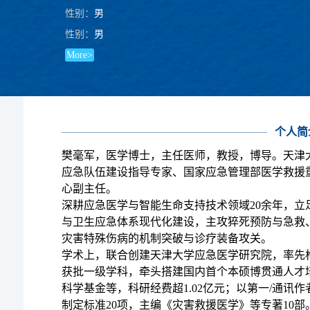
性别：
男
性别：
男
More>
个人简
樊毫军，医学博士，主任医师，教授，博导。天津
应急队伍建设指导专家、国家应急管理部医学救援
心副主任。
深耕应急医学与智能生命支持技术领域
20余年，
与卫生应急体系现代化建设，主攻猝死预防与急救
灾害特殊伤病的机制突破与诊疗装备攻关。
学术上，联合创建天津大学应急医学研究院，率先
获批一级学科，牵头搭建国内首个本硕博贯通人才
科学基金等，科研经费超
1.02亿元；以第一/通讯
制定标准20项，主编《灾害救援医学》等专著10部