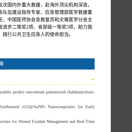
6批次国内外重大救援，赴海外顶尖机构深造，
急队伍建设指导专家、应急管理部医学救援重
任，中国医师协会急救复苏和灾难医学分会主
技进步二等奖2项、省部级一等奖5项，助力我
，践行公共卫生应急人的使命担当。
果
modelto predict outcomesin patientswith rhabdomyolysis:
Synthesized rGO@AuNPs Nanocomposites for Early
Structure for Wound Exudate Management and Real‑Time