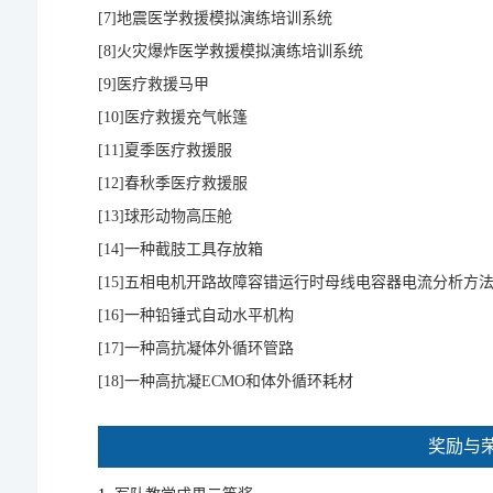
[7]
地震医学救援模拟演练培训系统
[8]
火灾爆炸医学救援模拟演练培训系统
[9]
医疗救援马甲
[10]
医疗救援充气帐篷
[11]
夏季医疗救援服
[12]
春秋季医疗救援服
[13]
球形动物高压舱
[14]
一种截肢工具存放箱
[15]
五相电机开路故障容错运行时母线电容器电流分析方
[16]
一种铅锤式自动水平机构
[17]
一种高抗凝体外循环管路
[18]
一种高抗凝ECMO和体外循环耗材
奖励与