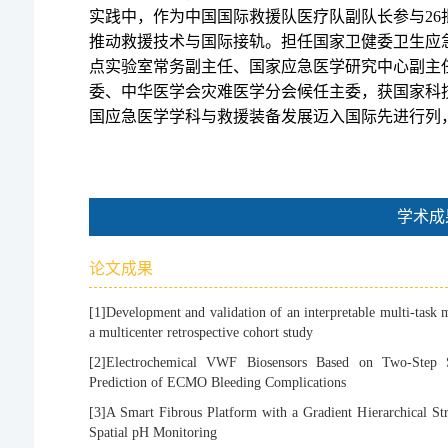
实践中，作为中国国际救援队医疗队副队长参与
2
推动救援技术与国际接轨。担任国家卫健委卫生应
点实验室常务副主任、国家应急医学研究中心副主
委、中华医学会灾难医学分会候任主委，获国家科
国应急医学学科与救援装备发展迈入国际先进行列
学术成
论文成果
[1]
Development and validation of an interpretable multi-task 
a multicenter retrospective cohort study
[2]
Electrochemical VWF Biosensors Based on Two-Step 
Prediction of ECMO Bleeding Complications
[3]
A Smart Fibrous Platform with a Gradient Hierarchical 
Spatial pH Monitoring