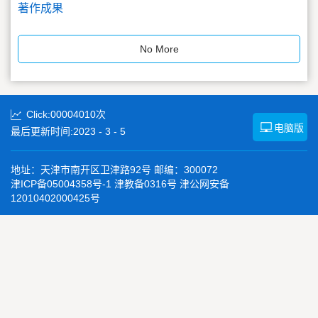
著作成果
No More
Click:
00004010
次
电脑版
最后更新时间:
2023
-
3
-
5
地址：天津市南开区卫津路92号 邮编：300072
津ICP备05004358号-1 津教备0316号 津公网安备
12010402000425号