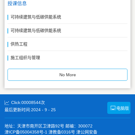
授课信息
可持续建筑与低碳供能系统
可持续建筑与低碳供能系统
供热工程
施工组织与管理
No More
Click:
00008544
次
电脑版
最后更新时间:
2024
-
9
-
25
地址：天津市南开区卫津路92号 邮编：300072
津ICP备05004358号-1 津教备0316号 津公网安备