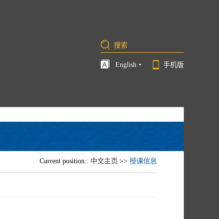
English
手机版
Current position::
中文主页
>>
授课信息