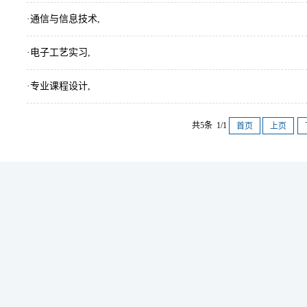
·通信与信息技术,
·电子工艺实习,
·专业课程设计,
共5条 1/1
首页
上页