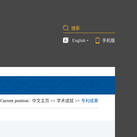
English
手机版
Current position::
中文主页
>>
学术成就
>>
专利成果