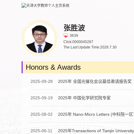
张胜波
3639
Click:
0000045287
The Last Update Time:
2026
.
7
.
30
Honors & Awards
2025-09-28
2025年 全国光催化会议最佳邀请报告奖
2025-09-19
2025年 中国化学研究院专家
2025-08-02
2025年 Nano-Micro Letters (中科院一区
2025-06-11
2025年Transactions of Tianjin Univers