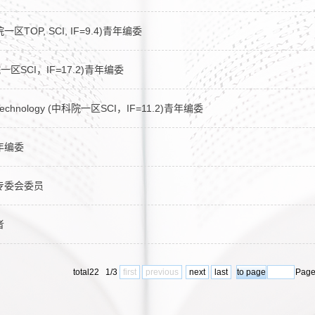
中科院一区TOP, SCI, IF=9.4)青年编委
中科院一区SCI，IF=17.2)青年编委
ce & Technology (中科院一区SCI，IF=11.2)青年编委
青年编委
专委会委员
者
total22 1/3
first
previous
next
last
Pag