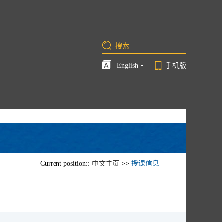
English
手机版
Current position::
中文主页
>>
授课信息