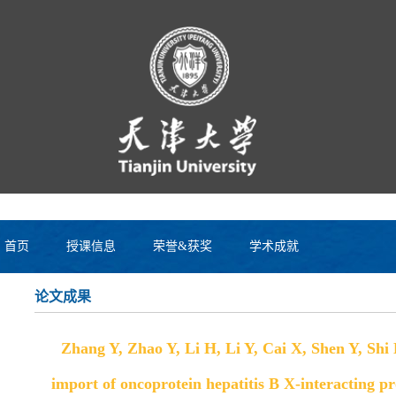
首页
授课信息
荣誉&获奖
学术成就
论文成果
Zhang Y, Zhao Y, Li H, Li Y, Cai X, Shen Y, Shi
import of oncoprotein hepatitis B X-interacting pr