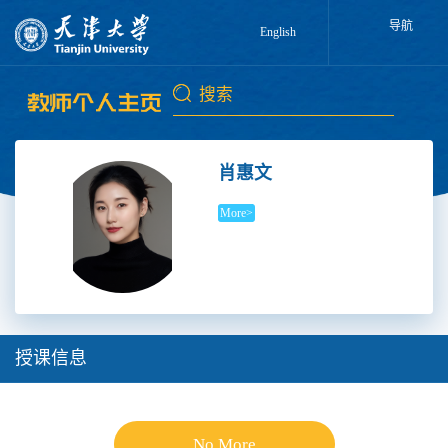
导航
English
肖惠文
More>
授课信息
No More