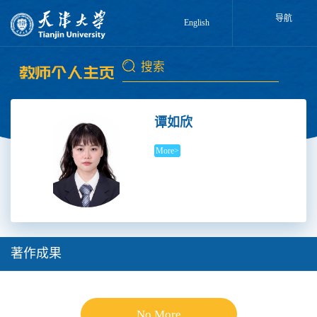
导航
English
谭如欣
More>
著作成果
No More