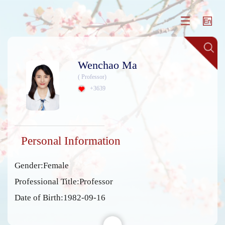
Wenchao Ma
( Professor)
+
3639
Personal Information
Gender:Female
Professional Title:Professor
Date of Birth:1982-09-16