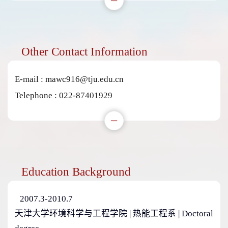
Other Contact Information
E-mail :
mawc916@tju.edu.cn
Telephone :
022-87401929
Education Background
2007.3-2010.7
天津大学环境科学与工程学院 | 热能工程系 | Doctoral