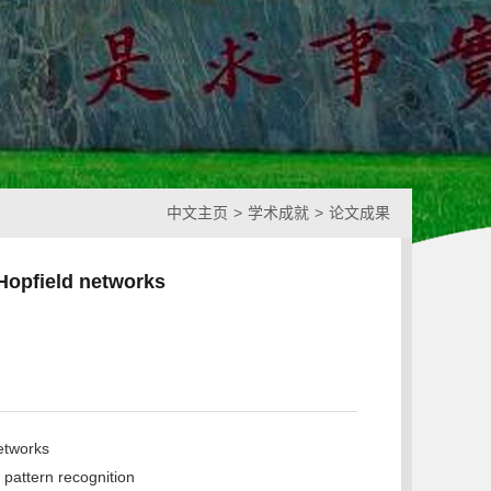
中文主页
>
学术成就
>
论文成果
Hopfield networks
etworks
pattern recognition