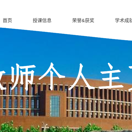
首页
授课信息
荣誉&获奖
学术成