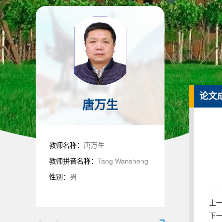
论文
唐万生
教师名称：
唐万生
教师拼音名称：
Tang Wansheng
性别：
男
上一条
下一条: