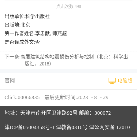
点击次数:
490
出版单位:科学出版社
出版地:北京
第一作者姓名:李忠献, 师燕超
是否译成外文:否
下一条:
高层建筑结构地震损伤分析与控制（北京：科学出
版社，2018）
官网
电脑版
Click:
00066835
最后更新时间:
2023
-
8
-
29
地址：天津市南开区卫津路92号 邮编：300072
津ICP备05004358号-1 津教备0316号 津公网安备 12010