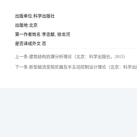
出版单位:科学出版社
出版地:北京
第一作者姓名:李忠献, 徐龙河
是否译成外文:否
上一条:建筑结构抗爆分析理论（北京：科学出版社，2015）
下一条:新型磁流变阻尼器及半主动控制设计理论（北京：科学出版