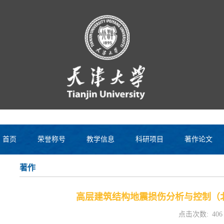
首页
荣誉称号
教学信息
科研项目
著作论文
著作
高层建筑结构地震损伤分析与控制（北
点击次数:
406