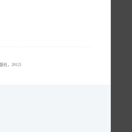
社，2012）