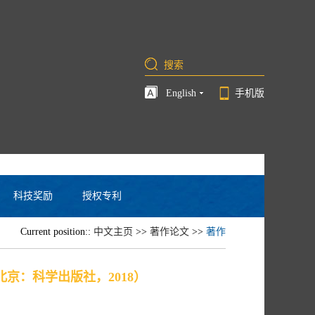
English
手机版
科技奖励
授权专利
Current position::
中文主页
>>
著作论文
>>
著作
京：科学出版社，2018）