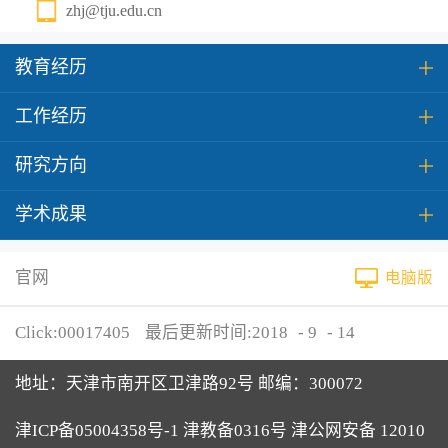
zhj@tju.edu.cn
教育经历
工作经历
研究方向
学术成果
官网
电脑版
Click:
00017405
最后更新时间:
2018
-
9
-
14
地址：天津市南开区卫津路92号 邮编：300072
津ICP备05004358号-1 津教备0316号 津公网安备 12010