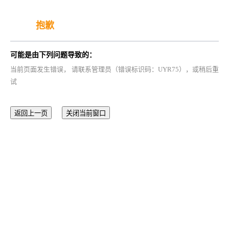
抱歉
可能是由下列问题导致的：
当前页面发生错误， 请联系管理员（错误标识码：UYR75），或稍后重
试