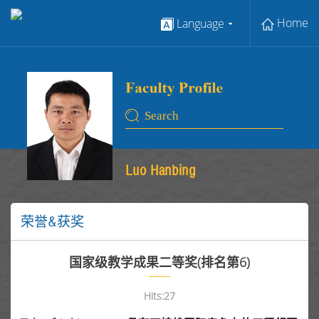
Home
Language
Luo Hanbing
荣誉&获奖
国家级教学成果二等奖(排名第6)
Hits:
27