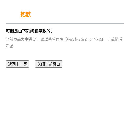
抱歉
可能是由下列问题导致的：
当前页面发生错误， 请联系管理员（错误标识码：64VMM），或稍后
重试