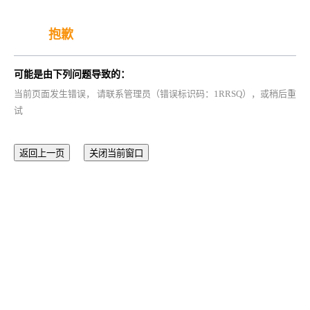
抱歉
可能是由下列问题导致的：
当前页面发生错误， 请联系管理员（错误标识码：1RRSQ），或稍后重
试