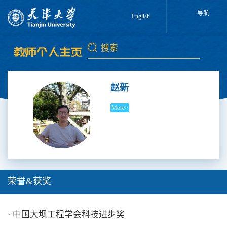
导航
English
赵新
More>
荣誉&获奖
· 中国大坝工程学会科技进步奖