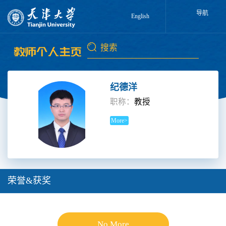
导航
English
纪德洋
职称：
教授
More>
荣誉&获奖
No More