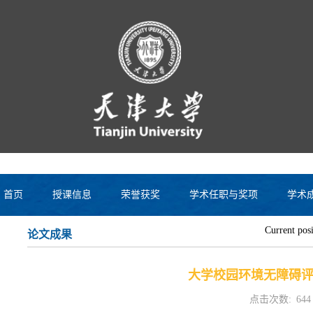
首页
授课信息
荣誉获奖
学术任职与奖项
学术
Current pos
论文成果
大学校园环境无障碍
点击次数:
644