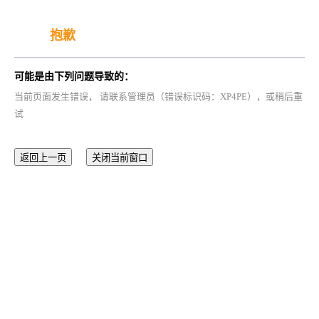
抱歉
可能是由下列问题导致的：
当前页面发生错误， 请联系管理员（错误标识码：XP4PE），或稍后重
试