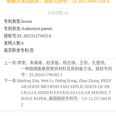
制备方法及应用，授权公告号：ZL202210607526.0
点击次数:
141
专利类型:Invent
专利状态:Authorized patents
授权号:ZL 202211273452.8
发明人数:6
是否职务专利:否
上一条:
李雯，朱美峰，赵彦振，杨志禄，王恺，孔德领。
一种脱细胞基质管状材料及其制备方法，授权专利
号：ZL202411796382.3
下一条:
Meifeng Zhu, Wen Li, Deling Kong, Zhen Zhang. PREP
ARATION METHOD AND APPLICATION OF DE
CELLULARIZED EXTRACELLULAR MATRIX T
ISSUE PAPER, 美国授权专利号：US 12,257,364 B
2