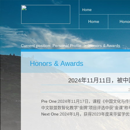
Home
Home
Hono
Current position:
Personal Profile
>
Honors & Awards
Honors & Awards
2024年11月11日，
Pre One:
2024年11月17日，课程《中国文化与
中文联盟数智化教学“金牌”项目评选中获“金课”称
Next One:
2024年1月，获得2023年度来华留学