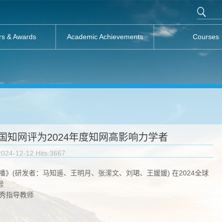
rs & Awards
Academic Achievements
Courses
被中国知网评为2024年度知网高影响力学者
2024-12-12 Hits:
3667
传播》(研发者：马知遥、王明月、张潆文、刘珺、王媛媛) 在2024全球
号
优秀指导教师