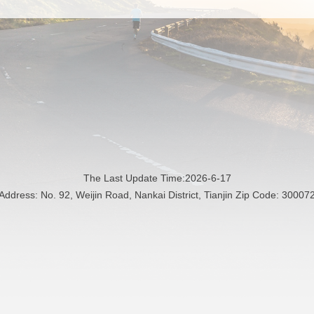
The Last Update Time:
2026
-
6
-
17
Address: No. 92, Weijin Road, Nankai District, Tianjin Zip Code: 30007