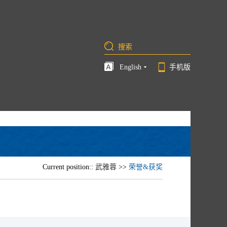
English
手机版
Current position::
武雅蓉
>>
荣誉&获奖