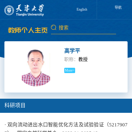
导航
English
高学平
职称：
教授
More>
科研项目
· 双向流动进出水口智能优化方法及试验验证（5217907