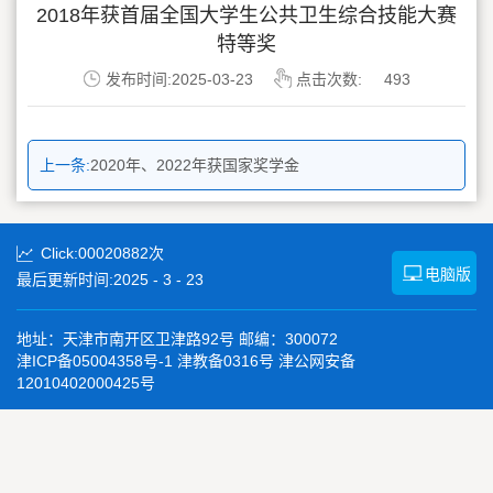
2018年获首届全国大学生公共卫生综合技能大赛
特等奖
发布时间:2025-03-23
点击次数:
493
上一条:
2020年、2022年获国家奖学金
Click:
00020882
次
电脑版
最后更新时间:
2025
-
3
-
23
地址：天津市南开区卫津路92号 邮编：300072
津ICP备05004358号-1 津教备0316号 津公网安备
12010402000425号