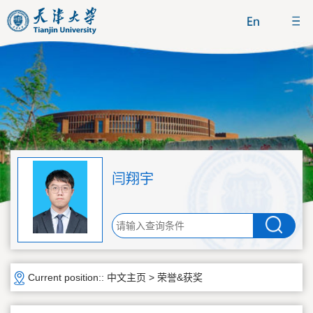
闫翔宇
Current position::
中文主页
>
荣誉&获奖