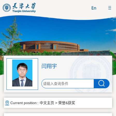
闫翔宇
Current position::
中文主页
>
荣誉&获奖