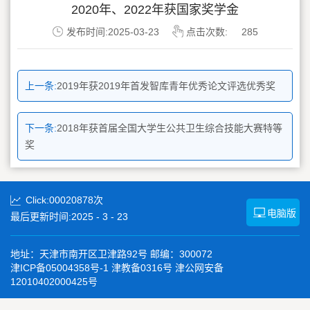
2020年、2022年获国家奖学金
发布时间:2025-03-23
点击次数:
285
上一条:
2019年获2019年首发智库青年优秀论文评选优秀奖
下一条:
2018年获首届全国大学生公共卫生综合技能大赛特等
奖
Click:
00020878
次
电脑版
最后更新时间:
2025
-
3
-
23
地址：天津市南开区卫津路92号 邮编：300072
津ICP备05004358号-1 津教备0316号 津公网安备
12010402000425号