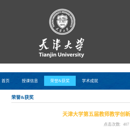
首页
授课信息
荣誉&获奖
学术成就
荣誉&获奖
天津大学第五届教师教学创新大
点击次数:
407