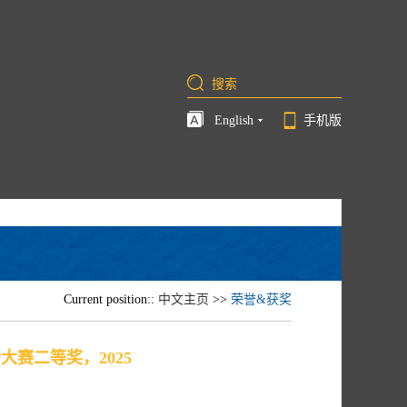
English
手机版
Current position::
中文主页
>>
荣誉&获奖
赛二等奖，2025