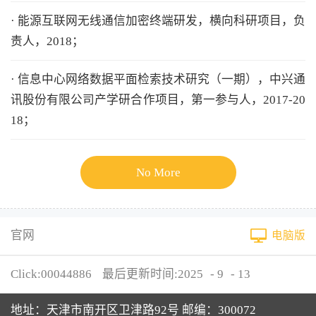
· 能源互联网无线通信加密终端研发，横向科研项目，负
责人，2018；
· 信息中心网络数据平面检索技术研究（一期），中兴通
讯股份有限公司产学研合作项目，第一参与人，2017-20
18；
No More
官网
电脑版
Click:
00044886
最后更新时间:
2025
-
9
-
13
地址：天津市南开区卫津路92号 邮编：300072