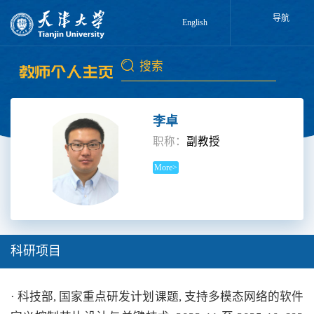
导航
English
李卓
职称：
副教授
More>
科研项目
· 科技部, 国家重点研发计划课题, 支持多模态网络的软件