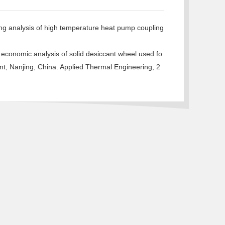
 analysis of high temperature heat pump coupling
conomic analysis of solid desiccant wheel used fo
lant, Nanjing, China. Applied Thermal Engineering, 2