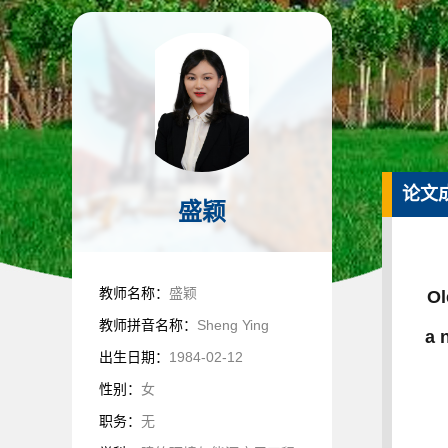
论文
盛颖
教师名称：
盛颖
Ol
教师拼音名称：
Sheng Ying
a 
出生日期：
1984-02-12
性别：
女
职务：
无