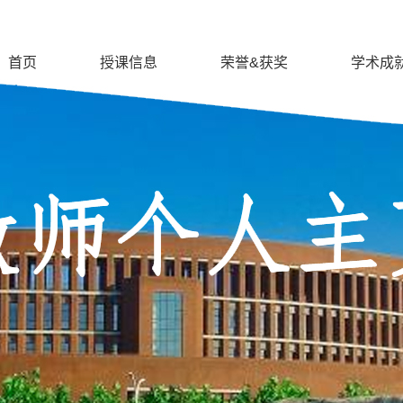
首页
授课信息
荣誉&获奖
学术成