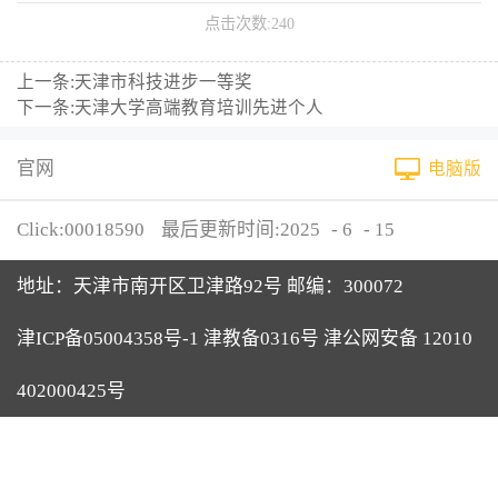
点击次数:
240
上一条:
天津市科技进步一等奖
下一条:
天津大学高端教育培训先进个人
官网
电脑版
Click:
00018590
最后更新时间:
2025
-
6
-
15
地址：天津市南开区卫津路92号 邮编：300072
津ICP备05004358号-1 津教备0316号 津公网安备 12010
402000425号