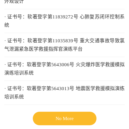
外观设计
· 证书号：软著登字第11839272号 心肺复苏闭环控制系
统
· 证书号：软著登字第11035839号 重大交通事故导致氯
气泄漏紧急医学救援指挥官演练平台
· 证书号：软著登字第5643006号 火灾爆炸医学救援模拟
演练培训系统
· 证书号：软著登字第5643013号 地震医学救援模拟演练
培训系统
No More