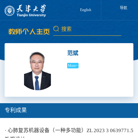
导航
English
范斌
More>
专利成果
· 心肺复苏机器设备（一种多功能）ZL 2023 3 0639771.5