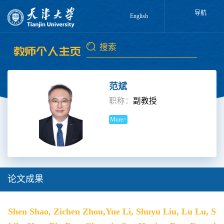
导航
English
范斌
职称：
副教授
More>
论文成果
Shen Shao, Zichen Zhou,Yue Li, Shuyu Liu, Lu Lu, S