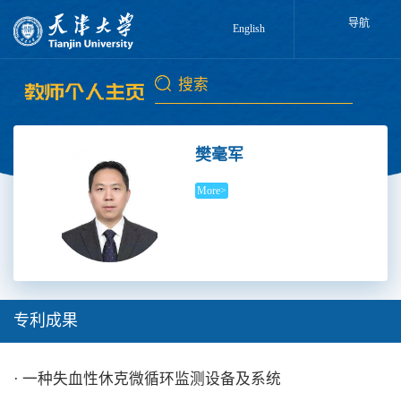
导航
English
樊毫军
More>
专利成果
· 一种失血性休克微循环监测设备及系统