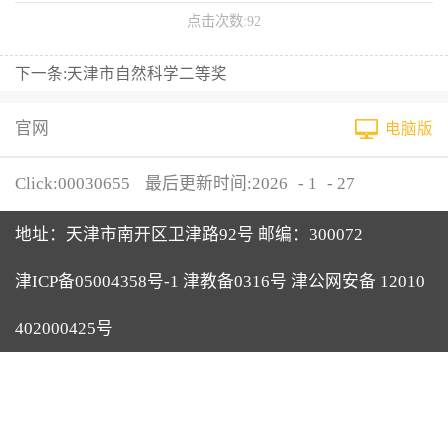
点击次数:
92
下一条:
天津市自然科学二等奖
官网
电脑版
Click:
00030655
最后更新时间:
2026
-
1
-
27
地址：天津市南开区卫津路92号 邮编：300072
津ICP备05004358号-1 津教备0316号 津公网安备 12010
402000425号