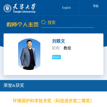
导航
English
刘轶文
职称：
教授
More>
荣誉&获奖
环境保护科学技术奖（科技进步奖二等奖）