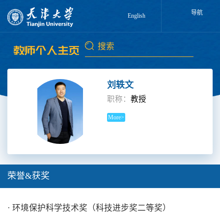
导航
English
刘轶文
职称：
教授
More>
荣誉&获奖
· 环境保护科学技术奖（科技进步奖二等奖）