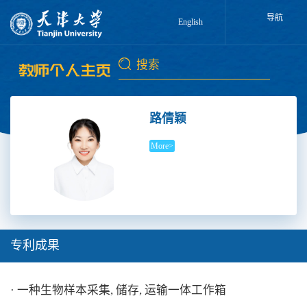
导航
English
路倩颖
More>
专利成果
· 一种生物样本采集, 储存, 运输一体工作箱