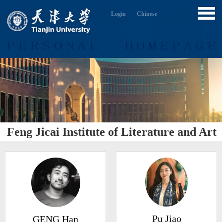
Login
Chinese
Feng Jicai Institute of Literature and Art
Pu Jiao
GENG Han