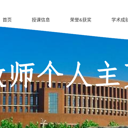
首页
授课信息
荣誉&获奖
学术成