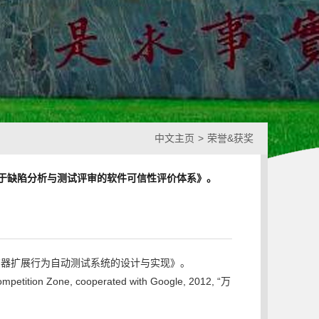
中文主页
>
荣誉&获奖
n, 2013. 4, 《基于缺陷分析与测试评审的软件可信性评价体系》。
, 2014. 4, 《浏览器扩展行为自动测试系统的设计与实现》。
ompetition Zone, cooperated with Google, 2012, “万