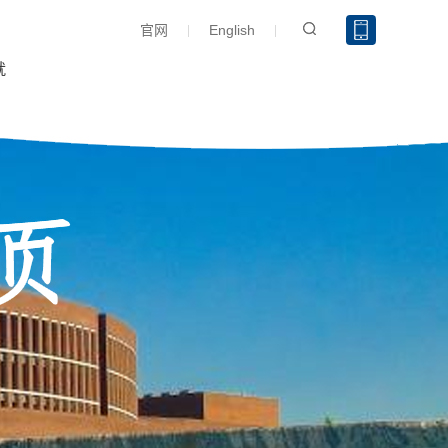
官网
English
就