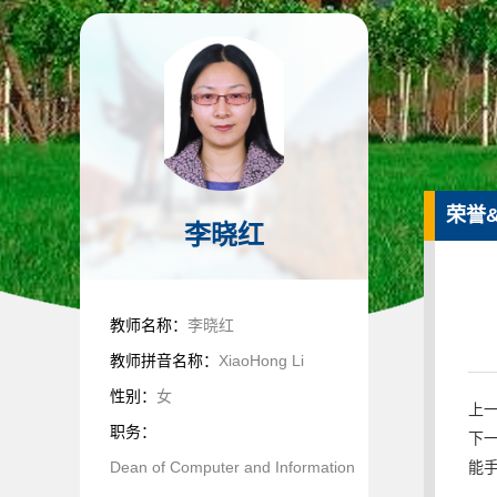
荣誉
李晓红
教师名称：
李晓红
教师拼音名称：
XiaoHong Li
性别：
女
上一条
职务：
下一条
Dean of Computer and Information
能手