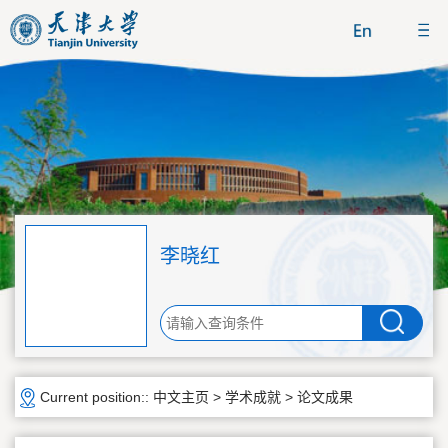
李晓红
Current position::
中文主页
>
学术成就
>
论文成果