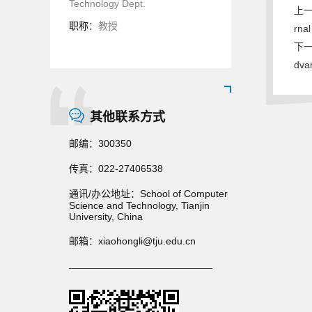
Technology Dept.
上一条:
职称：
教授
rnal
下一条:
dva
其他联系方式
邮编：
300350
传真：
022-27406538
通讯/办公地址：
School of Computer
Science and Technology, Tianjin
University, China
邮箱：
xiaohongli@tju.edu.cn