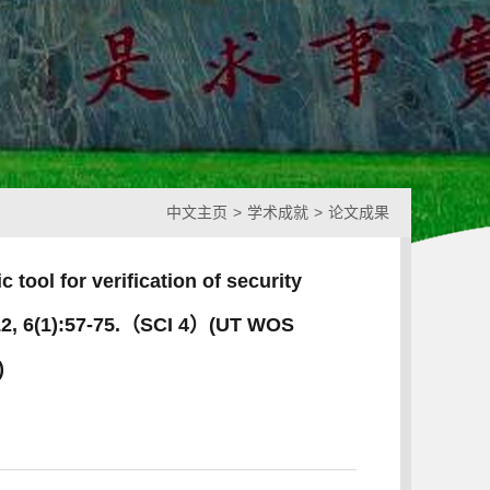
中文主页
>
学术成就
>
论文成果
c tool for verification of security
012, 6(1):57-75.（SCI 4）(UT WOS
)