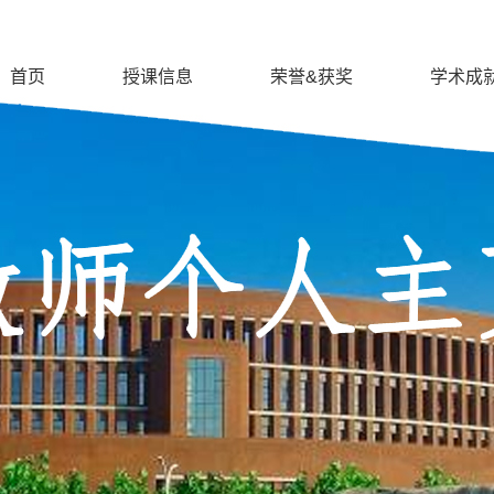
首页
授课信息
荣誉&获奖
学术成