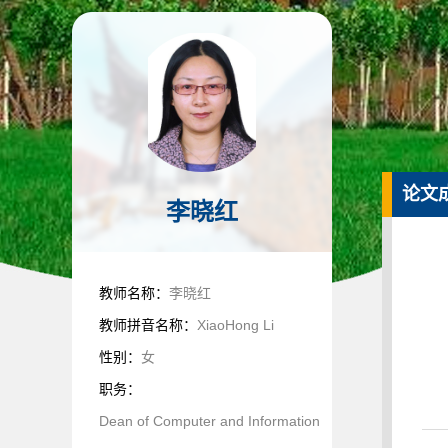
论文
李晓红
教师名称：
李晓红
教师拼音名称：
XiaoHong Li
性别：
女
职务：
Dean of Computer and Information