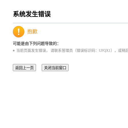
系统发生错误
抱歉
可能是由下列问题导致的：
当前页面发生错误， 请联系管理员（错误标识码：UFQX1），或稍