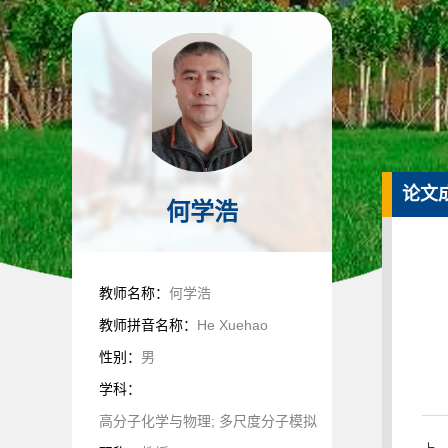
论文
何学浩
教师名称：
何学浩
教师拼音名称：
He Xuehao
性别：
男
学科：
高分子化学与物理; 多尺度分子模拟