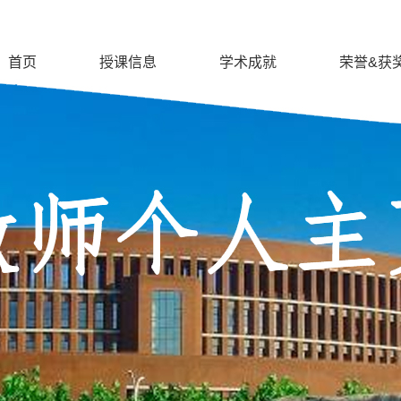
首页
授课信息
学术成就
荣誉&获