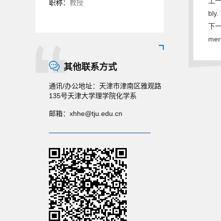
上一条
职称：
教授
bly.
下一条
mers
其他联系方式
通讯/办公地址：
天津市津南区雅观路
135号天津大学理学院化学系
邮箱：
xhhe@tju.edu.cn