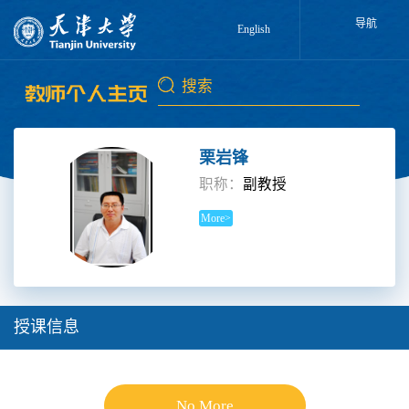
导航
English
栗岩锋
职称：
副教授
More>
授课信息
No More